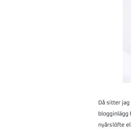
Då sitter jag 
blogginlägg 
nyårslöfte el