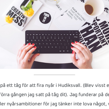
på ett tåg för att fira nyår i Hudiksvall. (Blev visst e
förra gången jag satt på tåg dit). Jag funderar på 
ler nyårsambitioner för jag tänker inte lova något, v