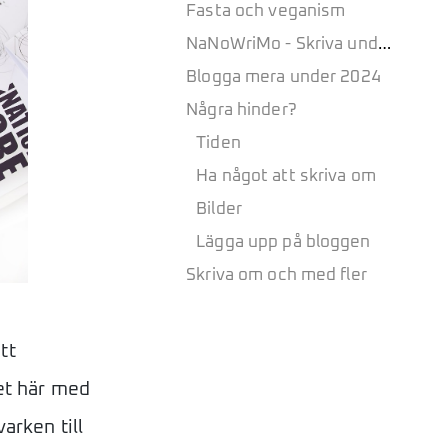
Fasta och veganism
NaNoWriMo - Skriva under november
Blogga mera under 2024
Några hinder?
Tiden
Ha något att skriva om
Bilder
Lägga upp på bloggen
Skriva om och med fler
tt
det här med
arken till