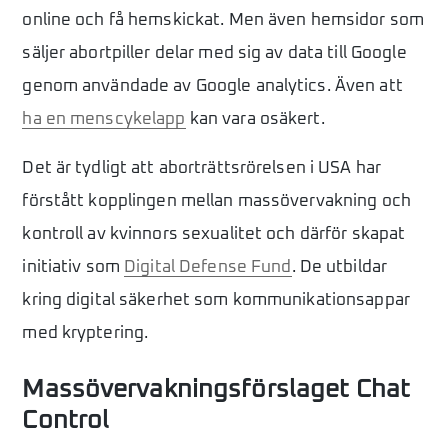
online och få hemskickat. Men även hemsidor som
säljer abortpiller delar med sig av data till Google
genom användade av Google analytics. Även att
ha en menscykelapp
kan vara osäkert.
Det är tydligt att aborträttsrörelsen i USA har
förstått kopplingen mellan mass­övervakning och
kontroll av kvinnors ­sexualitet och därför skapat
initiativ som
Digital Defense Fund
. De utbildar
kring digital säkerhet som kommunikationsappar
med kryptering.
Massövervakningsförslaget Chat
Control