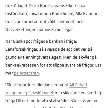
bokförlaget Pluto Books, svensk-kurdiska
biståndsorganisationen Röda Solen, Alla kvinnors
hus, som arbetar mot våld i hemmet, och
Nätverket ingen människa är illegal.
När Blankspot frågade banken i fråga,
Länsförsäkringar, så svarade de att det var på
grund av Penningtvättslagen. Men de skyller på
banksekretessen för att slippa svara på frågor. Läs
mer
på Arbetaren
.
Vänsterpartiets riksdagsledamot
Ali Esbati
reagerade på avslöjandet
och skickade en skriftlig
fråga till det moderata statsrådet Niklas Wyman