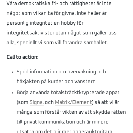
Våra demokratiska fri- och rättigheter är inte
något som vi kan ta för givna. Inte heller är
personlig integritet en hobby för
integritetsaktivister utan något som gäller oss
alla, speciellt vi som vill förändra samhället.
Call to action
:
Sprid information om övervakning och
häxjakten på kurder och vänstern
Börja använda totalsträcktkrypterade appar
(som
Signal
och
Matrix/Element
) så att vi är
många som förstår vikten av att skydda rätten
till privat kommunikation och är mindre
utsatta om det blir mer högerauktoritära