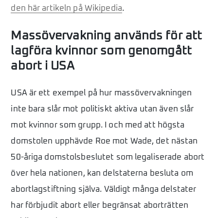
den här artikeln på Wikipedia
.
Massövervakning används för att
lagföra kvinnor som genomgått
abort i USA
USA är ett exempel på hur massövervakningen
inte bara slår mot politiskt aktiva utan även slår
mot kvinnor som grupp. I och med att högsta
domstolen upphävde Roe mot Wade, det nästan
50-åriga domstolsbeslutet som legaliserade abort
över hela nationen, kan delstaterna besluta om
abortlagstiftning själva. Väldigt många delstater
har förbjudit abort eller begränsat aborträtten