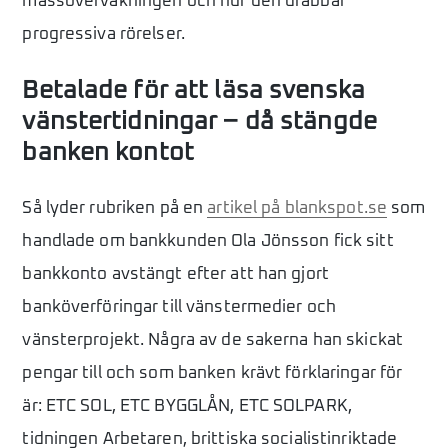
massövervakningen och hur den drabbar
progressiva rörelser.
Betalade för att läsa svenska
vänstertidningar – då stängde
banken kontot
Så lyder rubriken på en
artikel på blankspot.se
som
handlade om bankkunden Ola Jönsson fick sitt
bankkonto avstängt efter att han gjort
banköverföringar till vänstermedier och
vänsterprojekt. Några av de sakerna han skickat
pengar till och som banken krävt förklaringar för
är: ETC SOL, ETC BYGGLÅN, ETC SOLPARK,
tidningen Arbetaren, brittiska socialistinriktade