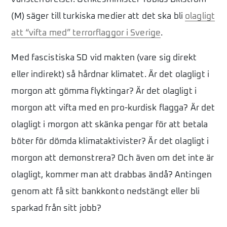
(M) säger till turkiska medier att det ska bli
olagligt
att “vifta med” terrorflaggor i Sverige
.
Med fascistiska SD vid makten (vare sig direkt
eller indirekt) så hårdnar klimatet. Är det olagligt i
morgon att gömma flyktingar? Är det olagligt i
morgon att vifta med en pro-kurdisk flagga? Är det
olagligt i morgon att skänka pengar för att betala
böter för dömda klimataktivister? Är det olagligt i
morgon att demonstrera? Och även om det inte är
olagligt, kommer man att drabbas ändå? Antingen
genom att få sitt bankkonto nedstängt eller bli
sparkad från sitt jobb?