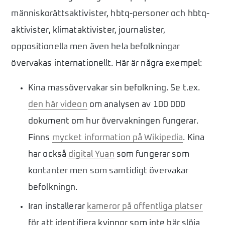
människorättsaktivister, hbtq-personer och hbtq-
aktivister, klimataktivister, journalister,
oppositionella men även hela befolkningar
övervakas internationellt. Här är några exempel:
Kina massövervakar sin befolkning. Se t.ex.
den här videon
om analysen av 100 000
dokument om hur övervakningen fungerar.
Finns
mycket information på Wikipedia
. Kina
har också
digital Yuan
som fungerar som
kontanter men som samtidigt övervakar
befolkningn.
Iran installerar
kameror på offentliga platser
för att identifiera kvinnor som inte bär slöja