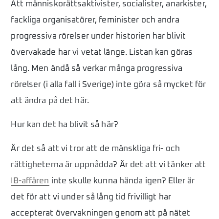
Att människorättsaktivister, socialister, anarkister,
fackliga organisatörer, feminister och andra
progressiva rörelser under historien har blivit
övervakade har vi vetat länge. Listan kan göras
lång. Men ändå så verkar många progressiva
rörelser (i alla fall i Sverige) inte göra så mycket för
att ändra på det här.
Hur kan det ha blivit så här?
Är det så att vi tror att de mänskliga fri- och
rättigheterna är uppnådda? Är det att vi tänker att
IB-affären
inte skulle kunna hända igen? Eller är
det för att vi under så lång tid frivilligt har
accepterat övervakningen genom att på nätet