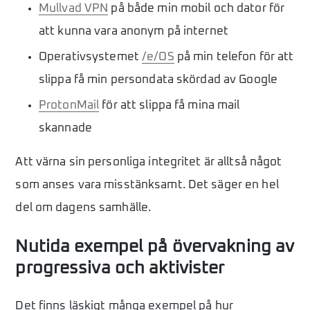
Mullvad VPN
på både min mobil och dator för
att kunna vara anonym på internet
Operativsystemet
/e/OS
på min telefon för att
slippa få min persondata skördad av Google
ProtonMail
för att slippa få mina mail
skannade
Att värna sin personliga integritet är alltså något
som anses vara misstänksamt. Det säger en hel
del om dagens samhälle.
Nutida exempel på övervakning av
progressiva och aktivister
Det finns läskigt många exempel på hur