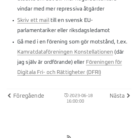
vindar med mer repressiva åtgärder
Skriv ett mail
till en svensk EU-
parlamentariker eller riksdagsledamot
Gå med i en förening som gör motstånd, t.ex.
Kamratdataföreningen Konstellationen
(där
jag själv är ordförande) eller
Föreningen för
Digitala Fri- och Rättigheter (DFRI)
Föregående
Nästa
2023-06-18
16:00:00