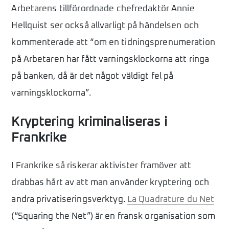
Arbetarens tillförordnade chefredaktör Annie
Hellquist ser också allvarligt på händelsen och
kommenterade att “om en tidningsprenumeration
på Arbetaren har fått varningsklockorna att ringa
på banken, då är det något väldigt fel på
varningsklockorna”.
Kryptering kriminaliseras i
Frankrike
I Frankrike så riskerar aktivister framöver att
drabbas hårt av att man använder kryptering och
andra privatiseringsverktyg.
La Quadrature du Net
(“Squaring the Net”) är en fransk organisation som