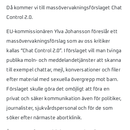
Då kommer vi till massövervakningsförslaget Chat
Control 2.0.
EU-kommissionären Ylva ­Johansson föreslår ett
massövervakningsförslag som av oss kritiker
kallas “Chat Control 2.0”. I förslaget vill man tvinga
publika moln- och meddelandetjänster att skanna
till exempel chattar, mejl, konversationer och filer
efter material med sexuella övergrepp mot barn.
Förslaget skulle göra det omöjligt att föra en
privat och säker kommunikation även för politiker,
journalister, sjukvårdspersonal och för de som
söker efter närmaste abortklinik.