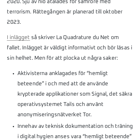
2020. Sju av nio åtalades för samröre med
terrorism. Rättegången är planerad till oktober
2023.
I inlägget
så skriver La Quadrature du Net om
fallet. Inlägget är väldigt informativt och bör läsas i
sin helhet. Men för att plocka ut några saker:
Aktivisterna anklagades för “hemligt
beteende” i och med att de använde
krypterade applikationer som Signal, det säkra
operativsystemet Tails och använt
anonymiseringsnätverket Tor.
Innehav av teknisk dokumentation och träning
i digital hygien anses vara “hemligt beteende”