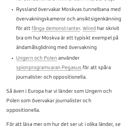
Ryssland övervakar Moskvas tunnelbana med
övervakningskameror och ansiktsigenkänning
för att
fånga demonstranter
.
Wired
har skrivit
bra om hur Moskva är ett typiskt exempel på
ändamålsglidning med övervakning
Ungern och Polen
använder
spionprogramvaran Pegasus
för att spåra
journalister och oppositionella.
Så även i Europa har vi länder som Ungern och
Polen som övervakar journalister och
oppositionella.
För att läsa mer om hur det ser ut i olika länder, se