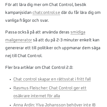
För att lära dig mer om Chat Control, besök
kampanjsidan
chatcontrol.se
där du får lära dig om
vanliga frågor och svar.
Passa också på att använda deras
smidiga
mailgenerator
så att du på 2-3 minuter enkelt kan
genererar ett till politiker och uppmanar dem säga
nej till Chat Control.
Fler bra artiklar om Chat Control 2.0:
Chat control skapar en rättsstat i fritt fall
Rasmus Fleischer: Chat Control ger ett
osäkrare internet för alla
Anna Ardin: Ylva Johansson behöver inte IB