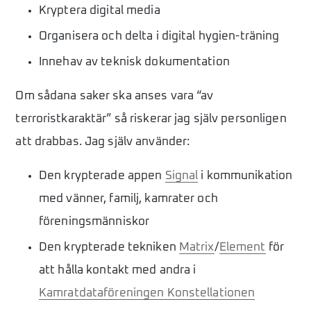
Kryptera digital media
Organisera och delta i digital hygien-träning
Innehav av teknisk dokumentation
Om sådana saker ska anses vara “av
terroristkaraktär” så riskerar jag själv personligen
att drabbas. Jag själv använder:
Den krypterade appen
Signal
i kommunikation
med vänner, familj, kamrater och
föreningsmänniskor
Den krypterade tekniken
Matrix
/
Element
för
att hålla kontakt med andra i
Kamratdataföreningen Konstellationen