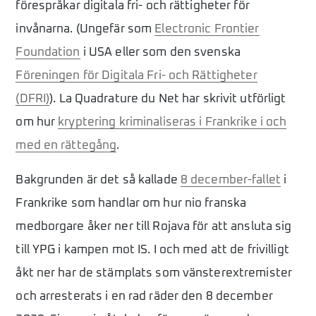
förespråkar digitala fri- och rättigheter för
invånarna. (Ungefär som
Electronic Frontier
Foundation
i USA eller som den svenska
Föreningen för Digitala Fri- och Rättigheter
(DFRI)
). La Quadrature du Net har skrivit utförligt
om hur
kryptering kriminaliseras i Frankrike i och
med en rättegång
.
Bakgrunden är det så kallade
8 december-fallet
i
Frankrike som handlar om hur nio franska
medborgare åker ner till Rojava för att ansluta sig
till YPG i kampen mot IS. I och med att de frivilligt
åkt ner har de stämplats som vänsterextremister
och arresterats i en rad räder den 8 december