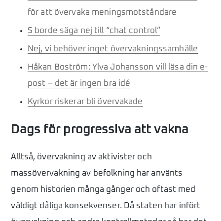
för att övervaka meningsmotståndare
S borde säga nej till “chat control”
Nej, vi behöver inget övervakningssamhälle
Håkan Boström: Ylva Johansson vill läsa din e-
post – det är ingen bra idé
Kyrkor ­riskerar bli övervakade
Dags för progressiva att vakna
Alltså, övervakning av aktivister och
massövervakning av befolkning har använts
genom historien många gånger och oftast med
väldigt dåliga konsekvenser. Då staten har infört