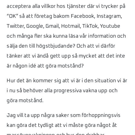
acceptera alla villkor hos tjänster där vi trycker på
“OK” så att företag bakom Facebook, Instagram,
Twitter, Google, Gmail, Hotmail, TikTok, Youtube
och många fler ska kunna läsa vår information och
sälja den till högstbjudande? Och att vi därför
tänker att vi ändå gett upp så mycket att det inte
är någon idé att göra motstånd?
Hur det än kommer sig att vi är i den situation vi är
i nu så behöver alla progressiva vakna upp och
göra motstånd.
Jag vill ta upp några saker som förhoppningsvis
kan göra det tydligt att vi måste göra något åt