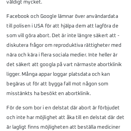
väldigt mycket.
Facebook och Google lämnar över användardata
till polisen i USA för att hjälpa dem att lagföra de
som vill göra abort. Det är inte längre säkert att ­
diskutera frågor om reproduktiva rättigheter med
nära och kära i flera sociala medier. Inte heller är
det säkert att googla på vart närmaste abortklinik
ligger. Många appar loggar platsdata och kan
begäras ut för att bygga fall mot någon som
misstänkts ha besökt en abortklinik.
För de som bor i en delstat där abort är förbjudet
och inte har möjlighet att åka till en delstat där det
är lagligt finns möjligheten att beställa mediciner