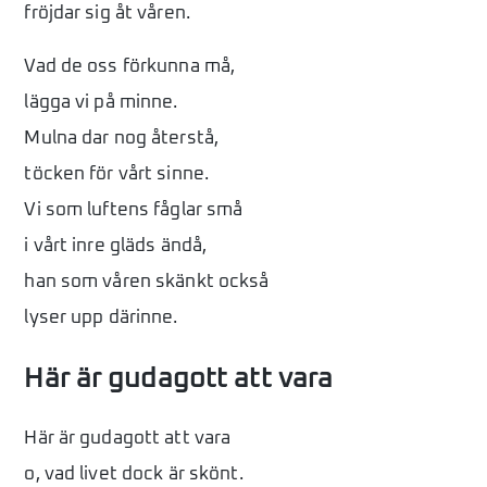
fröjdar sig åt våren.
Vad de oss förkunna må,
lägga vi på minne.
Mulna dar nog återstå,
töcken för vårt sinne.
Vi som luftens fåglar små
i vårt inre gläds ändå,
han som våren skänkt också
lyser upp därinne.
Här är gudagott att vara
Här är gudagott att vara
o, vad livet dock är skönt.