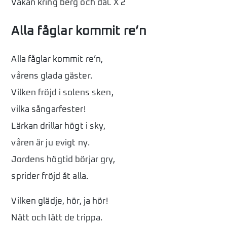
Vakan kring berg och dal. X 2
Alla fåglar kommit re’n
Alla fåglar kommit re’n,
vårens glada gäster.
Vilken fröjd i solens sken,
vilka sångarfester!
Lärkan drillar högt i sky,
våren är ju evigt ny.
Jordens högtid börjar gry,
sprider fröjd åt alla.
Vilken glädje, hör, ja hör!
Nätt och lätt de trippa.