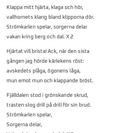
Klappa mitt hjärta, klaga och hör,
vallhornets klang bland klipporna dör.
Strömkarlen spelar, sorgerna delar
vakan kring berg och dal. X 2
Hjärtat vill brista! Ack, när den sista
gången jag hörde kärlekens röst:
avskedets plåga, ögonens låga,
mun emot mun och klappande bröst.
Fjälldalen stod i grönskande skrud,
trasten slog drill på drill för sin brud.
Strömkarlen spelar,
Sorgerna delar,