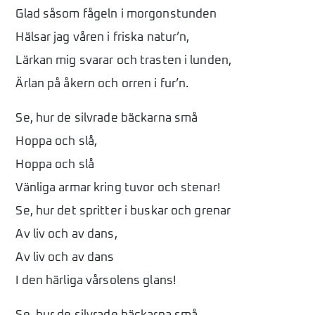
Glad såsom fågeln i morgonstunden
Hälsar jag våren i friska natur’n,
Lärkan mig svarar och trasten i lunden,
Ärlan på åkern och orren i fur’n.
Se, hur de silvrade bäckarna små
Hoppa och slå,
Hoppa och slå
Vänliga armar kring tuvor och stenar!
Se, hur det spritter i buskar och grenar
Av liv och av dans,
Av liv och av dans
I den härliga vårsolens glans!