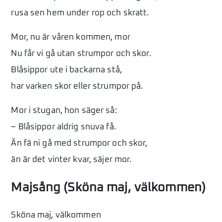
rusa sen hem under rop och skratt.
Mor, nu är våren kommen, mor
Nu får vi gå utan strumpor och skor.
Blåsippor ute i backarna stå,
har varken skor eller strumpor på.
Mor i stugan, hon säger så:
– Blåsippor aldrig snuva få.
Än fä ni gå med strumpor och skor,
än är det vinter kvar, säjer mor.
Majsång (Sköna maj, välkommen)
Sköna maj, välkommen