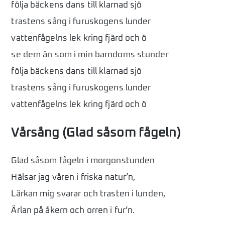
följa bäckens dans till klarnad sjö
trastens sång i furuskogens lunder
vattenfågelns lek kring fjärd och ö
se dem än som i min barndoms stunder
följa bäckens dans till klarnad sjö
trastens sång i furuskogens lunder
vattenfågelns lek kring fjärd och ö
Vårsång (Glad såsom fågeln)
Glad såsom fågeln i morgonstunden
Hälsar jag våren i friska natur’n,
Lärkan mig svarar och trasten i lunden,
Ärlan på åkern och orren i fur’n.