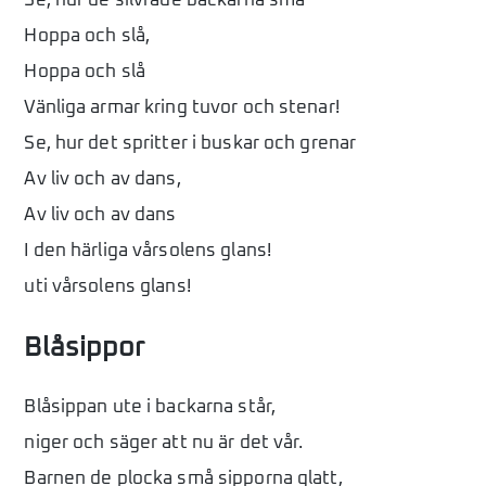
Se, hur de silvrade bäckarna små
Hoppa och slå,
Hoppa och slå
Vänliga armar kring tuvor och stenar!
Se, hur det spritter i buskar och grenar
Av liv och av dans,
Av liv och av dans
I den härliga vårsolens glans!
uti vårsolens glans!
Blåsippor
Blåsippan ute i backarna står,
niger och säger att nu är det vår.
Barnen de plocka små sipporna glatt,