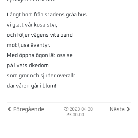
Långt bort från stadens gråa hus
vi glatt vår kosa styr,
och följer vägens vita band
mot ljusa äventyr.
Med öppna ögon låt oss se
på livets rikedom
som gror och sjuder överallt
där våren går i blom!
Föregående
Nästa
2023-04-30
23:00:00