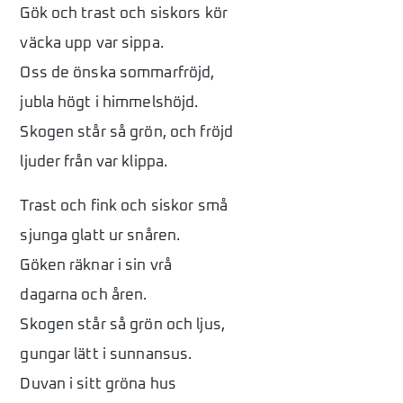
Gök och trast och siskors kör
väcka upp var sippa.
Oss de önska sommarfröjd,
jubla högt i himmelshöjd.
Skogen står så grön, och fröjd
ljuder från var klippa.
Trast och fink och siskor små
sjunga glatt ur snåren.
Göken räknar i sin vrå
dagarna och åren.
Skogen står så grön och ljus,
gungar lätt i sunnansus.
Duvan i sitt gröna hus