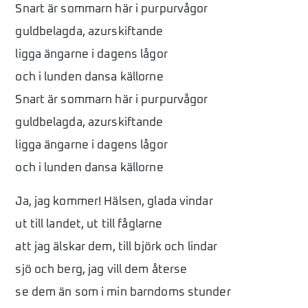
Snart är sommarn här i purpurvågor
guldbelagda, azurskiftande
ligga ängarne i dagens lågor
och i lunden dansa källorne
Snart är sommarn här i purpurvågor
guldbelagda, azurskiftande
ligga ängarne i dagens lågor
och i lunden dansa källorne
Ja, jag kommer! Hälsen, glada vindar
ut till landet, ut till fåglarne
att jag älskar dem, till björk och lindar
sjö och berg, jag vill dem återse
se dem än som i min barndoms stunder