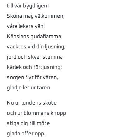
till vår bygd igen!
Sköna maj, välkommen,
våra lekars vän!
Känslans gudaflamma
väcktes vid din ljusning;
jord och skyar stamma
kärlek och förtjusning;
sorgen flyr för våren,
glädje ler ur tåren
Nu ur lundens sköte
och ur blommans knopp
stiga dig till möte
glada offer opp.