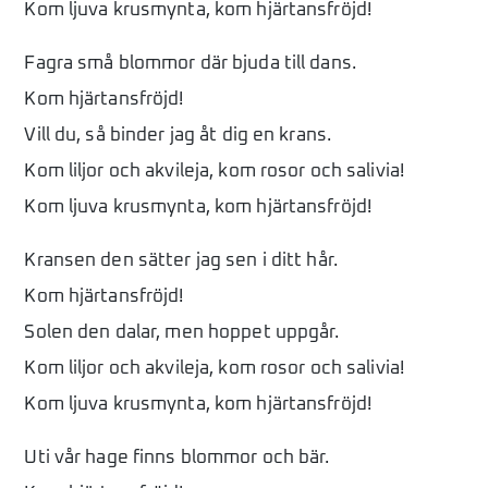
Kom ljuva krusmynta, kom hjärtansfröjd!
Fagra små blommor där bjuda till dans.
Kom hjärtansfröjd!
Vill du, så binder jag åt dig en krans.
Kom liljor och akvileja, kom rosor och salivia!
Kom ljuva krusmynta, kom hjärtansfröjd!
Kransen den sätter jag sen i ditt hår.
Kom hjärtansfröjd!
Solen den dalar, men hoppet uppgår.
Kom liljor och akvileja, kom rosor och salivia!
Kom ljuva krusmynta, kom hjärtansfröjd!
Uti vår hage finns blommor och bär.